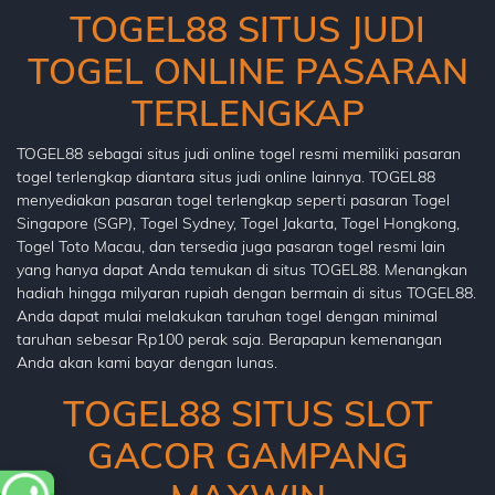
TOGEL88 SITUS JUDI
TOGEL ONLINE PASARAN
TERLENGKAP
TOGEL88 sebagai situs judi online togel resmi memiliki pasaran
togel terlengkap diantara situs judi online lainnya. TOGEL88
menyediakan pasaran togel terlengkap seperti pasaran Togel
Singapore (SGP), Togel Sydney, Togel Jakarta, Togel Hongkong,
Togel Toto Macau, dan tersedia juga pasaran togel resmi lain
yang hanya dapat Anda temukan di situs TOGEL88. Menangkan
hadiah hingga milyaran rupiah dengan bermain di situs TOGEL88.
Anda dapat mulai melakukan taruhan togel dengan minimal
taruhan sebesar Rp100 perak saja. Berapapun kemenangan
Anda akan kami bayar dengan lunas.
TOGEL88 SITUS SLOT
GACOR GAMPANG