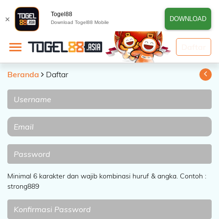
Togel88
×
DOWNLOAD
Download Togel88 Mobile
BERANDA
Daftar
NEWS :
TOGEL88 menghadirkan sistem DEPOSIT YANG SEMAKIN MU
DAFTAR
Beranda
Daftar
TOGEL
LIVE
CASINO
SLOT
GAMES
ESPORTS
Minimal 6 karakter dan wajib kombinasi huruf & angka. Contoh :
strong889
DEPOSIT
HISTORY